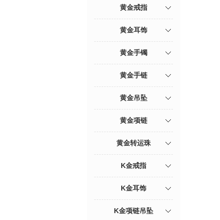
黄金戒指
黄金耳饰
黄金手镯
黄金手链
黄金吊坠
黄金项链
黄金转运珠
K金戒指
K金耳饰
K金项链吊坠