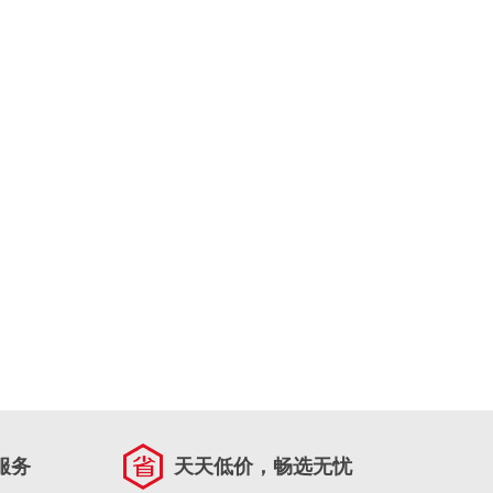
服务
天天低价，畅选无忧