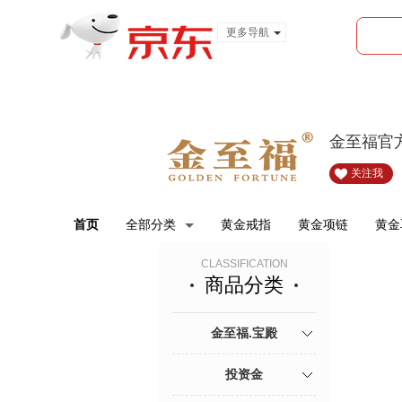
更多导航
服装城
食品
金融
金至福官
关注我
首页
全部分类
黄金戒指
黄金项链
黄金
CLASSIFICATION
商品分类
金至福.宝殿
投资金