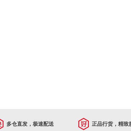
多仓直发，极速配送
正品行货，精致