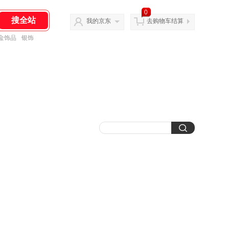
0
我的京东
去购物车结算
金饰品
银饰